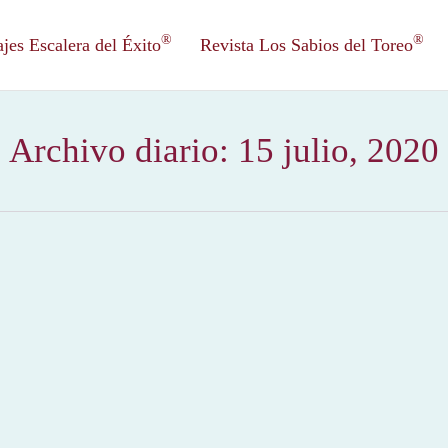
®
®
es Escalera del Éxito
Revista Los Sabios del Toreo
Archivo diario:
15 julio, 2020