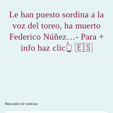
Le han puesto sordina a la
voz del toreo, ha muerto
Federico Núñez…- Para +
info haz clic👆 🇪🇸
Buscador de noticias