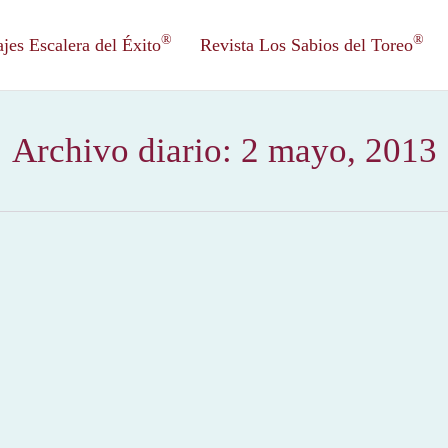
®
®
es Escalera del Éxito
Revista Los Sabios del Toreo
Archivo diario:
2 mayo, 2013