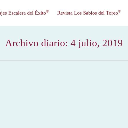
®
®
es Escalera del Éxito
Revista Los Sabios del Toreo
Archivo diario:
4 julio, 2019