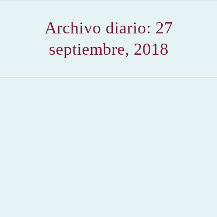
Archivo diario:
27
septiembre, 2018