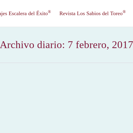
®
®
es Escalera del Éxito
Revista Los Sabios del Toreo
Archivo diario:
7 febrero, 201