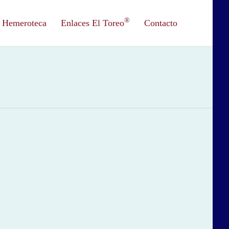
®
Hemeroteca
Enlaces El Toreo
Contacto
7