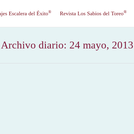
®
®
es Escalera del Éxito
Revista Los Sabios del Toreo
Archivo diario:
24 mayo, 2013