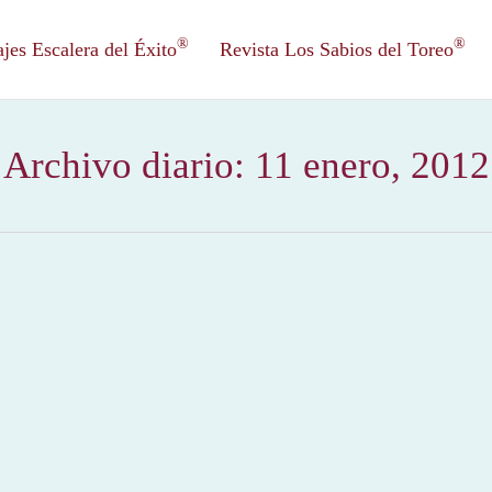
®
®
es Escalera del Éxito
Revista Los Sabios del Toreo
Archivo diario:
11 enero, 2012