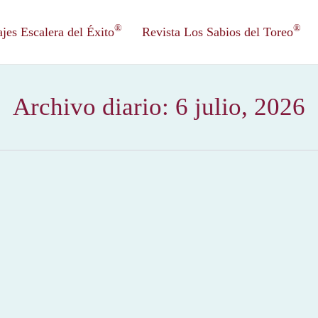
®
®
es Escalera del Éxito
Revista Los Sabios del Toreo
Archivo diario:
6 julio, 2026