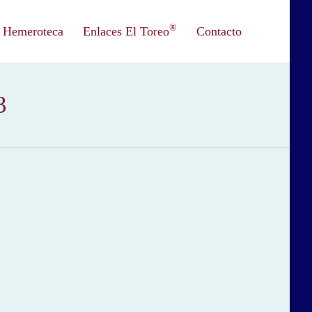
®
Hemeroteca
Enlaces El Toreo
Contacto
3