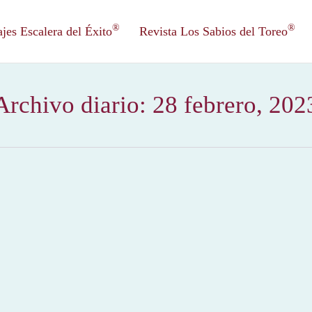
®
®
es Escalera del Éxito
Revista Los Sabios del Toreo
Archivo diario:
28 febrero, 202