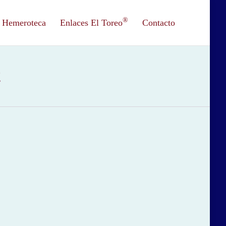
®
Hemeroteca
Enlaces El Toreo
Contacto
2