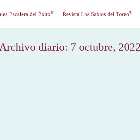
®
®
es Escalera del Éxito
Revista Los Sabios del Toreo
Archivo diario:
7 octubre, 202