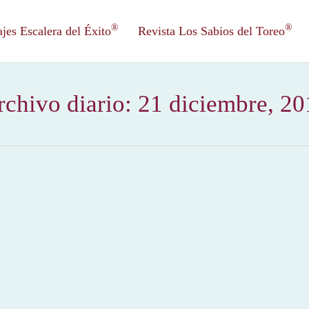
®
®
es Escalera del Éxito
Revista Los Sabios del Toreo
rchivo diario:
21 diciembre, 20