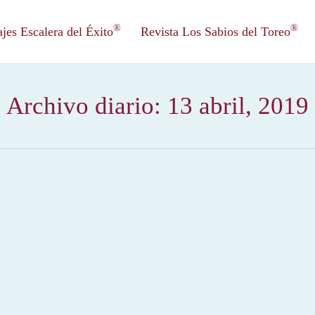
®
®
es Escalera del Éxito
Revista Los Sabios del Toreo
Archivo diario:
13 abril, 2019