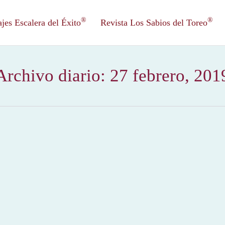
®
®
es Escalera del Éxito
Revista Los Sabios del Toreo
Archivo diario:
27 febrero, 201