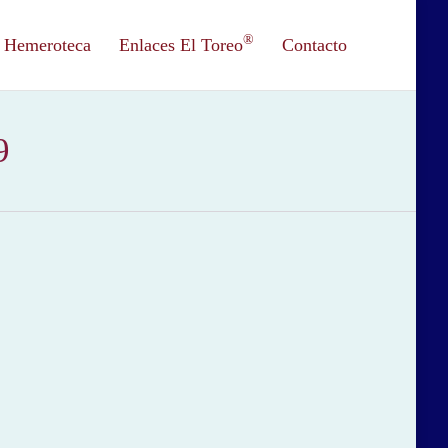
®
Hemeroteca
Enlaces El Toreo
Contacto
9