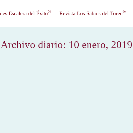
®
®
es Escalera del Éxito
Revista Los Sabios del Toreo
Archivo diario:
10 enero, 2019