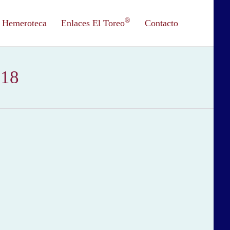
®
Hemeroteca
Enlaces El Toreo
Contacto
018