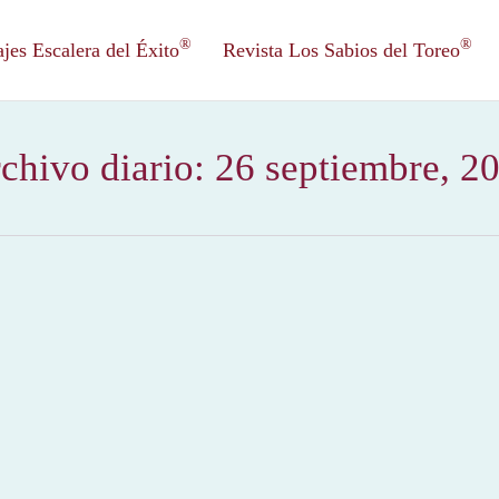
®
®
es Escalera del Éxito
Revista Los Sabios del Toreo
chivo diario:
26 septiembre, 2