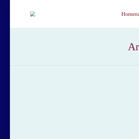
Homenaj
Ar