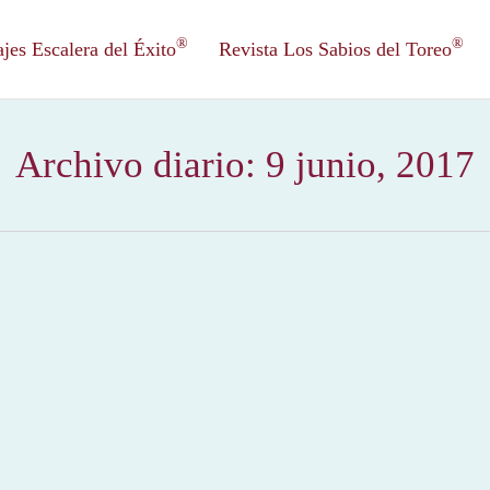
®
®
es Escalera del Éxito
Revista Los Sabios del Toreo
Archivo diario:
9 junio, 2017