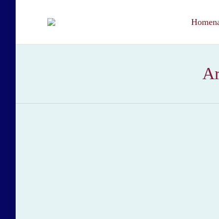
Homenaj
Ar