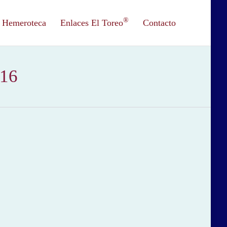
®
Hemeroteca
Enlaces El Toreo
Contacto
016