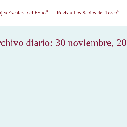
®
®
es Escalera del Éxito
Revista Los Sabios del Toreo
chivo diario:
30 noviembre, 2