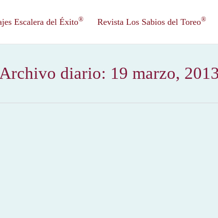
®
®
es Escalera del Éxito
Revista Los Sabios del Toreo
Archivo diario:
19 marzo, 201