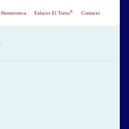
®
Hemeroteca
Enlaces El Toreo
Contacto
3