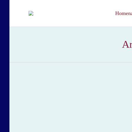
Homenaj
Ar