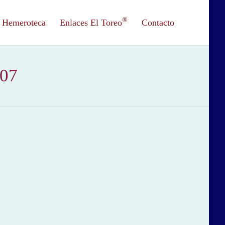
®
Hemeroteca
Enlaces El Toreo
Contacto
007