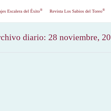
®
®
es Escalera del Éxito
Revista Los Sabios del Toreo
chivo diario:
28 noviembre, 2