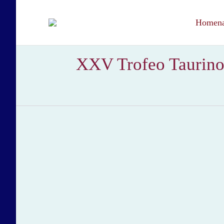
Homenaj
XXV Trofeo Taurino 