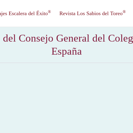
®
®
es Escalera del Éxito
Revista Los Sabios del Toreo
del Consejo General del Colegi
España