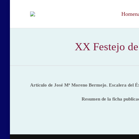
Homenaj
XX Festejo de 
Artículo de José Mª Moreno Bermejo. Escalera del É
Resumen de la ficha publica