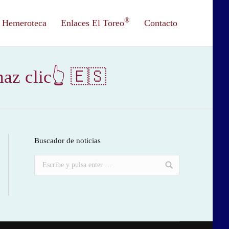
®
Hemeroteca
Enlaces El Toreo
Contacto
haz clic👆 🇪🇸
Buscador de noticias