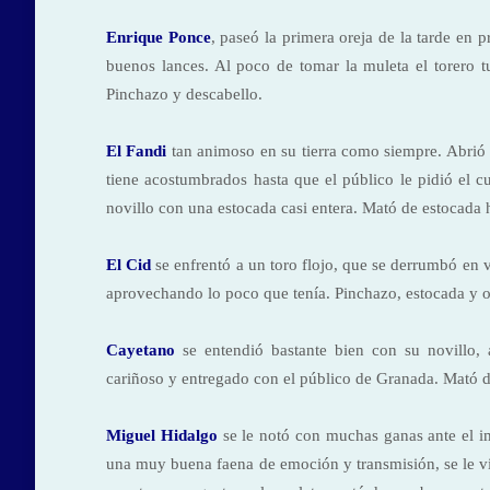
Enrique Ponce
, paseó la primera oreja de la tarde en 
buenos lances. Al poco de tomar la muleta el torero tu
Pinchazo y descabello.
El Fandi
tan animoso en su tierra como siempre. Abrió
tiene acostumbrados hasta que el público le pidió el c
novillo con una estocada casi entera. Mató de estocada h
El Cid
se enfrentó a un toro flojo, que se derrumbó en v
aprovechando lo poco que tenía. Pinchazo, estocada y o
Cayetano
se entendió bastante bien con su novillo,
cariñoso y entregado con el público de Granada. Mató d
Miguel Hidalgo
se le notó con muchas ganas ante el im
una muy buena faena de emoción y transmisión, se le vi