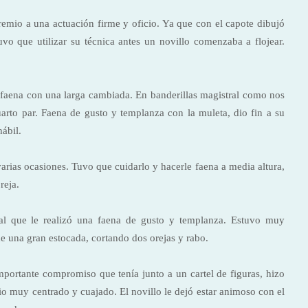
premio a una actuación firme y oficio. Ya que con el capote dibujó
vo que utilizar su técnica antes un novillo comenzaba a flojear.
 faena con una larga cambiada. En banderillas magistral como nos
uarto par. Faena de gusto y templanza con la muleta, dio fin a su
ábil.
arias ocasiones. Tuvo que cuidarlo y hacerle faena a media altura,
reja.
 al que le realizó una faena de gusto y templanza. Estuvo muy
e una gran estocada, cortando dos orejas y rabo.
portante compromiso que tenía junto a un cartel de figuras, hizo
o muy centrado y cuajado. El novillo le dejó estar animoso con el