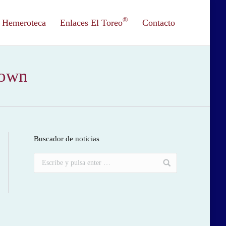
®
Hemeroteca
Enlaces El Toreo
Contacto
down
Buscador de noticias