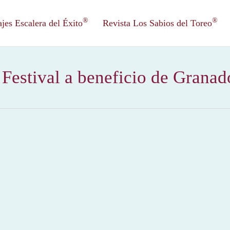
®
®
es Escalera del Éxito
Revista Los Sabios del Toreo
Festival a beneficio de Grana