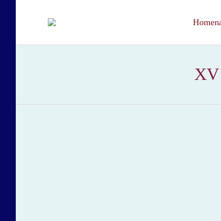
Homenaj
XV 