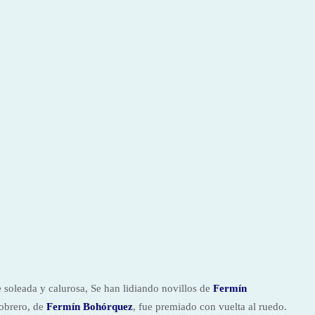
de soleada y calurosa, Se han lidiando novillos de
Fermín
sobrero, de
Fermín Bohórquez
, fue premiado con vuelta al ruedo.