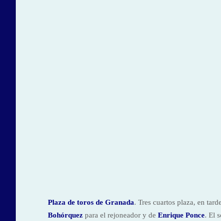
Plaza de toros de Granada
. Tres cuartos plaza, en tar
Bohórquez
para el rejoneador y de
Enrique Ponce
. El 