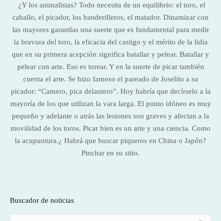
¿Y los animalistas? Todo necesita de un equilibrio: el toro, el
caballo, el picador, los banderilleros, el matador. Dinamizar con
las mayores garantías una suerte que es fundamental para medir
la bravura del toro, la eficacia del castigo y el mérito de la lidia
que en su primera acepción significa batallar y pelear. Batallar y
pelear con arte. Eso es torear. Y en la suerte de picar también
cuenta el arte. Se hizo famoso el pareado de Joselito a su
picador: “Camero, pica delantero”. Hoy habría que decírselo a la
mayoría de los que utilizan la vara larga. El punto idóneo es muy
pequeño y adelante o atrás las lesiones son graves y afectan a la
movilidad de los toros. Picar bien es un arte y una ciencia. Como
la acupuntura.¿ Habrá que buscar piqueros en China o Japón?
Pinchar en su sitio.
Buscador de noticias