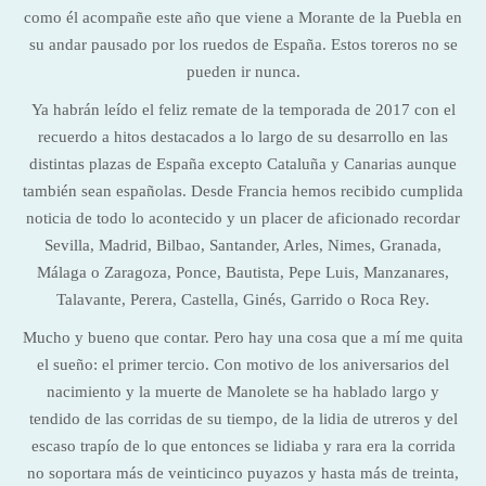
como él acompañe este año que viene a Morante de la Puebla en
su andar pausado por los ruedos de España. Estos toreros no se
pueden ir nunca.
Ya habrán leído el feliz remate de la temporada de 2017 con el
recuerdo a hitos destacados a lo largo de su desarrollo en las
distintas plazas de España excepto Cataluña y Canarias aunque
también sean españolas. Desde Francia hemos recibido cumplida
noticia de todo lo acontecido y un placer de aficionado recordar
Sevilla, Madrid, Bilbao, Santander, Arles, Nimes, Granada,
Málaga o Zaragoza, Ponce, Bautista, Pepe Luis, Manzanares,
Talavante, Perera, Castella, Ginés, Garrido o Roca Rey.
Mucho y bueno que contar. Pero hay una cosa que a mí me quita
el sueño: el primer tercio. Con motivo de los aniversarios del
nacimiento y la muerte de Manolete se ha hablado largo y
tendido de las corridas de su tiempo, de la lidia de utreros y del
escaso trapío de lo que entonces se lidiaba y rara era la corrida
no soportara más de veinticinco puyazos y hasta más de treinta,