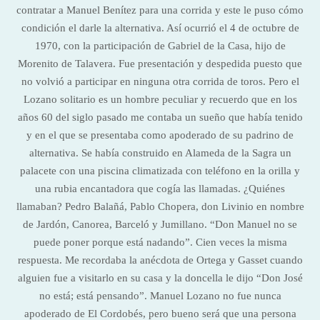
contratar a Manuel Benítez para una corrida y este le puso cómo
condición el darle la alternativa. Así ocurrió el 4 de octubre de
1970, con la participación de Gabriel de la Casa, hijo de
Morenito de Talavera. Fue presentación y despedida puesto que
no volvió a participar en ninguna otra corrida de toros. Pero el
Lozano solitario es un hombre peculiar y recuerdo que en los
años 60 del siglo pasado me contaba un sueño que había tenido
y en el que se presentaba como apoderado de su padrino de
alternativa. Se había construido en Alameda de la Sagra un
palacete con una piscina climatizada con teléfono en la orilla y
una rubia encantadora que cogía las llamadas. ¿Quiénes
llamaban? Pedro Balañá, Pablo Chopera, don Livinio en nombre
de Jardón, Canorea, Barceló y Jumillano. “Don Manuel no se
puede poner porque está nadando”. Cien veces la misma
respuesta. Me recordaba la anécdota de Ortega y Gasset cuando
alguien fue a visitarlo en su casa y la doncella le dijo “Don José
no está; está pensando”. Manuel Lozano no fue nunca
apoderado de El Cordobés, pero bueno será que una persona