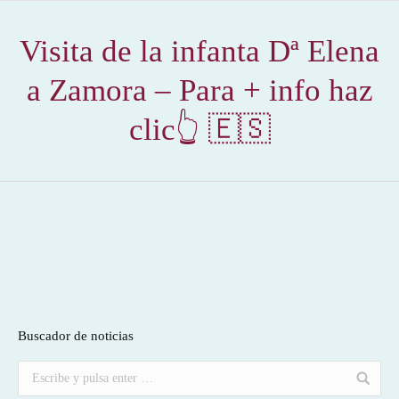
Visita de la infanta Dª Elena
a Zamora – Para + info haz
clic👆 🇪🇸
Buscador de noticias