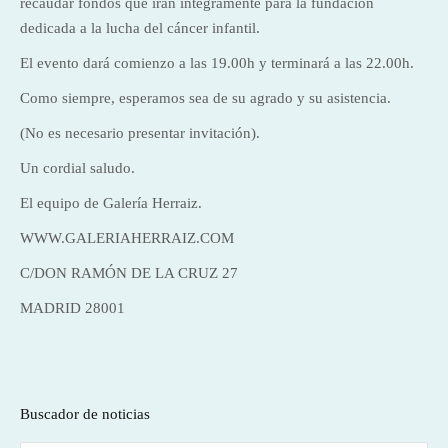
recaudar fondos que irán íntegramente para la fundación
dedicada a la lucha del cáncer infantil.
El evento dará comienzo a las 19.00h y terminará a las 22.00h.
Como siempre, esperamos sea de su agrado y su asistencia.
(No es necesario presentar invitación).
Un cordial saludo.
El equipo de Galería Herraiz.
WWW.GALERIAHERRAIZ.COM
C/DON RAMÓN DE LA CRUZ 27
MADRID 28001
Buscador de noticias