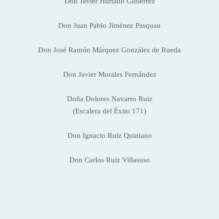
Don Javier Hurtado Gutiérrez
Don Juan Pablo Jiménez Pasquau
Don José Ramón Márquez González de Rueda
Don Javier Morales Fernández
Doña Dolores Navarro Ruiz
(Escalera del Éxito 171)
Don
Ignacio Ruiz
Quintano
Don
Carlos Ruiz
Villasuso