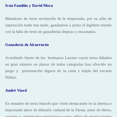
Iván Fandiño y David Mora
Matadores de toros revelación de la temporada, por su afán de
superación tarde tras tarde, ganándose a pulso el legítimo triunfo
con la lidia de reses de ganaderías limpias y encastadas.
Ganadería de Alcurrucén
Acreditado hierro de los
hermanos Lozano cuyos toros lidiados
en gran número en plazas de todas categorías han ofrecido un
juego y
presentación dignos de la casta y trapío del encaste
Núñez.
André Viard
Ex matador de toros francés que viene destacando en la intensa e
importante labor de difusión cultural de la Fiesta; autor de libros,
cronista e
informador prestigiosos como editor de revista taurina