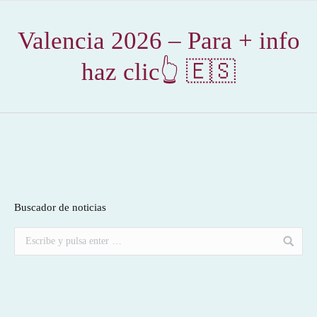
Valencia 2026 – Para + info
haz clic👆 🇪🇸
Buscador de noticias