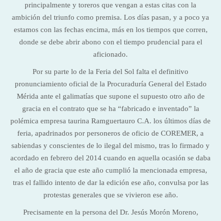
principalmente y toreros que vengan a estas citas con la
ambición del triunfo como premisa. Los días pasan, y a poco ya
estamos con las fechas encima, más en los tiempos que corren,
donde se debe abrir abono con el tiempo prudencial para el
aficionado.
Por su parte lo de la Feria del Sol falta el definitivo
pronunciamiento oficial de la Procuraduría General del Estado
Mérida ante el galimatías que supone el supuesto otro año de
gracia en el contrato que se ha “fabricado e inventado” la
polémica empresa taurina Ramguertauro C.A. los últimos días de
feria, apadrinados por personeros de oficio de COREMER, a
sabiendas y conscientes de lo ilegal del mismo, tras lo firmado y
acordado en febrero del 2014 cuando en aquella ocasión se daba
el año de gracia que este año cumplió la mencionada empresa,
tras el fallido intento de dar la edición ese año, convulsa por las
protestas generales que se vivieron ese año.
Precisamente en la persona del Dr. Jesús Morón Moreno,