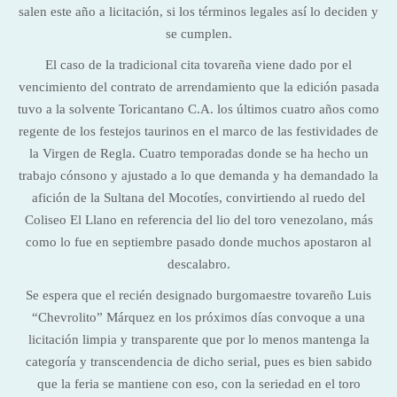
salen este año a licitación, si los términos legales así lo deciden y
se cumplen.
El caso de la tradicional cita tovareña viene dado por el
vencimiento del contrato de arrendamiento que la edición pasada
tuvo a la solvente Toricantano C.A. los últimos cuatro años como
regente de los festejos taurinos en el marco de las festividades de
la Virgen de Regla. Cuatro temporadas donde se ha hecho un
trabajo cónsono y ajustado a lo que demanda y ha demandado la
afición de la Sultana del Mocotíes, convirtiendo al ruedo del
Coliseo El Llano en referencia del lio del toro venezolano, más
como lo fue en septiembre pasado donde muchos apostaron al
descalabro.
Se espera que el recién designado burgomaestre tovareño Luis
“Chevrolito” Márquez en los próximos días convoque a una
licitación limpia y transparente que por lo menos mantenga la
categoría y transcendencia de dicho serial, pues es bien sabido
que la feria se mantiene con eso, con la seriedad en el toro