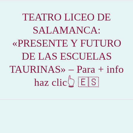
TEATRO LICEO DE
SALAMANCA:
«PRESENTE Y FUTURO
DE LAS ESCUELAS
TAURINAS» – Para + info
haz clic👆 🇪🇸