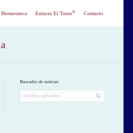
®
Hemeroteca
Enlaces El Toreo
Contacto
da
Buscador de noticias