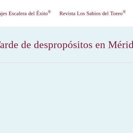
®
®
es Escalera del Éxito
Revista Los Sabios del Toreo
arde de despropósitos en Méri