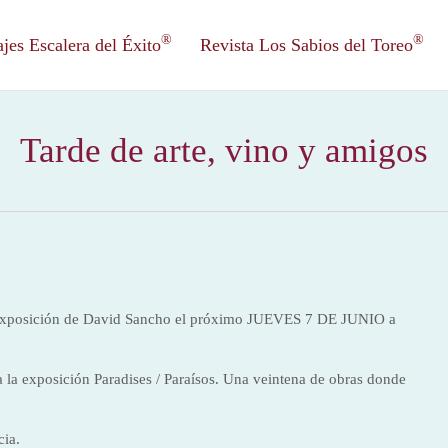
®
®
es Escalera del Éxito
Revista Los Sabios del Toreo
Tarde de arte, vino y amigos
la exposición de David Sancho el próximo JUEVES 7 DE JUNIO a
 la exposición Paradises / Paraísos. Una veintena de obras donde
cia.