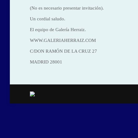
(No es necesario presentar invitación).
Un cordial saludo.
El equipo de Galería Herraiz.
WWW.GALERIAHERRAIZ.COM
C/DON RAMÓN DE LA CRUZ 27
MADRID 28001