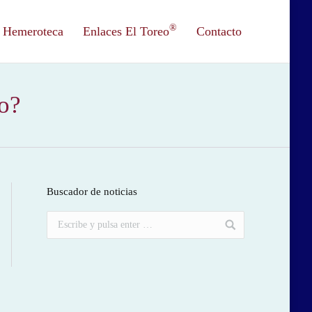
®
Hemeroteca
Enlaces El Toreo
Contacto
ro?
Buscador de noticias