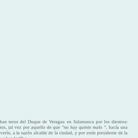
aban toros del Duque de Veragua en Salamanca por los diestros:
oros, tal vez por aquello de que
"no hay quinto malo
", hacía una
erín, a la sazón alcalde de la ciudad, y por ende presidente de la