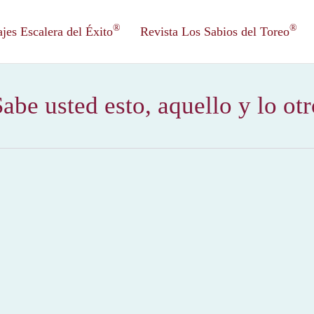
®
®
es Escalera del Éxito
Revista Los Sabios del Toreo
abe usted esto, aquello y lo ot