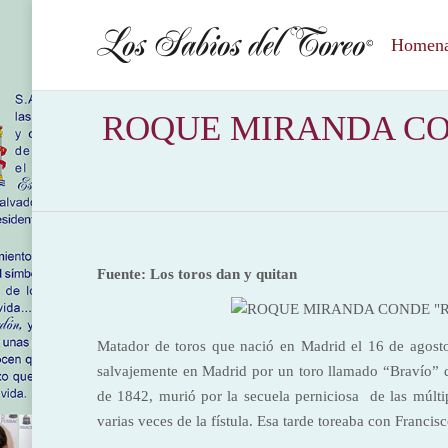
Homenaj
ROQUE MIRANDA CONDE 
Fuente: Los toros dan y quitan
Matador de toros que nació en Madrid el 16 de agosto
salvajemente en Madrid por un toro llamado “Bravío” 
de 1842, murió por la secuela perniciosa de las múltip
varias veces de la fístula. Esa tarde toreaba con Franci