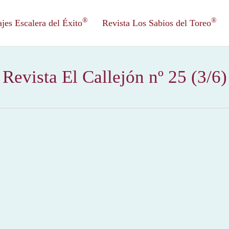
®
®
es Escalera del Éxito
Revista Los Sabios del Toreo
Revista El Callejón nº 25 (3/6)