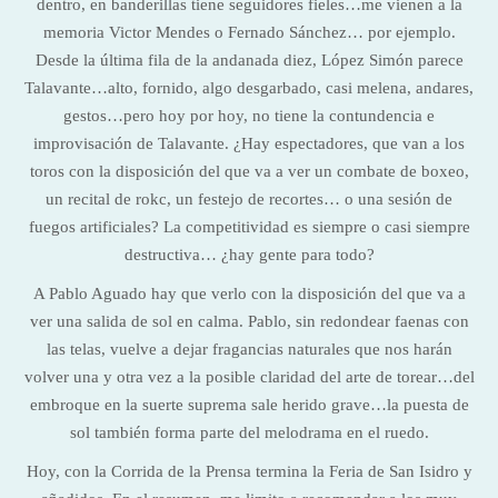
dentro, en banderillas tiene seguidores fieles…me vienen a la
memoria Victor Mendes o Fernado Sánchez… por ejemplo.
Desde la última fila de la andanada diez, López Simón parece
Talavante…alto, fornido, algo desgarbado, casi melena, andares,
gestos…pero hoy por hoy, no tiene la contundencia e
improvisación de Talavante. ¿Hay espectadores, que van a los
toros con la disposición del que va a ver un combate de boxeo,
un recital de rokc, un festejo de recortes… o una sesión de
fuegos artificiales? La competitividad es siempre o casi siempre
destructiva… ¿hay gente para todo?
A Pablo Aguado hay que verlo con la disposición del que va a
ver una salida de sol en calma. Pablo, sin redondear faenas con
las telas, vuelve a dejar fragancias naturales que nos harán
volver una y otra vez a la posible claridad del arte de torear…del
embroque en la suerte suprema sale herido grave…la puesta de
sol también forma parte del melodrama en el ruedo.
Hoy, con la Corrida de la Prensa termina la Feria de San Isidro y