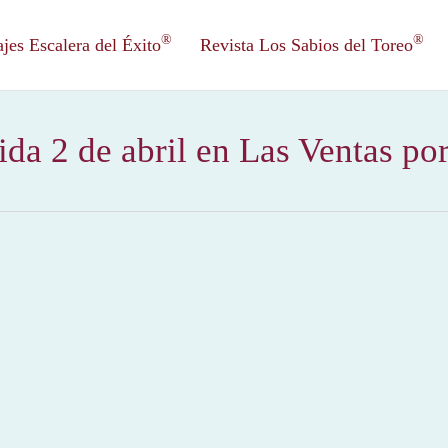
®
®
es Escalera del Éxito
Revista Los Sabios del Toreo
ida 2 de abril en Las Ventas po