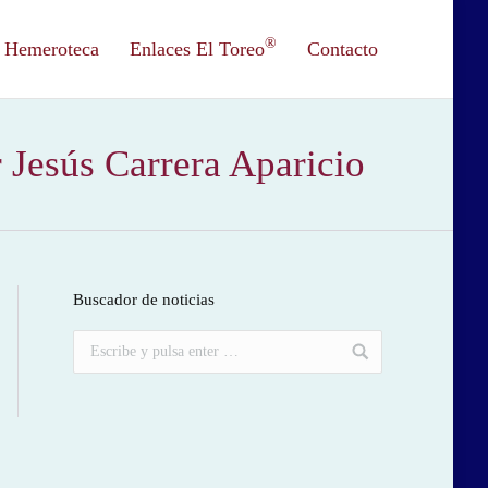
®
Hemeroteca
Enlaces El Toreo
Contacto
r Jesús Carrera Aparicio
Buscador de noticias