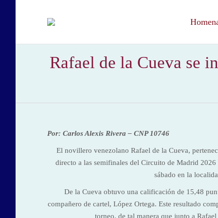
Homenaj
Rafael de la Cueva se in
Por: Carlos Alexis Rivera – CNP 10746
El novillero venezolano Rafael de la Cueva, pertenec
directo a las semifinales del Circuito de Madrid 2026 
sábado en la localid
De la Cueva obtuvo una calificación de 15,48 punto
compañero de cartel, López Ortega. Este resultado comp
torneo, de tal manera que junto a Rafael