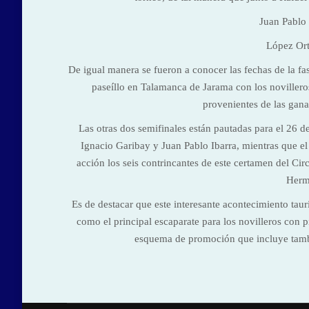
Juan Pablo 
López Or
De igual manera se fueron a conocer las fechas de la fa
paseíllo en Talamanca de Jarama con los novilleros
provenientes de las gana
Las otras dos semifinales están pautadas para el 26 d
Ignacio Garibay y Juan Pablo Ibarra, mientras que el
acción los seis contrincantes de este certamen del Ci
Herm
Es de destacar que este interesante acontecimiento tau
como el principal escaparate para los novilleros con 
esquema de promoción que incluye tamb