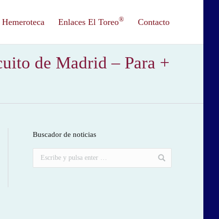
®
Hemeroteca
Enlaces El Toreo
Contacto
rcuito de Madrid – Para +
Buscador de noticias