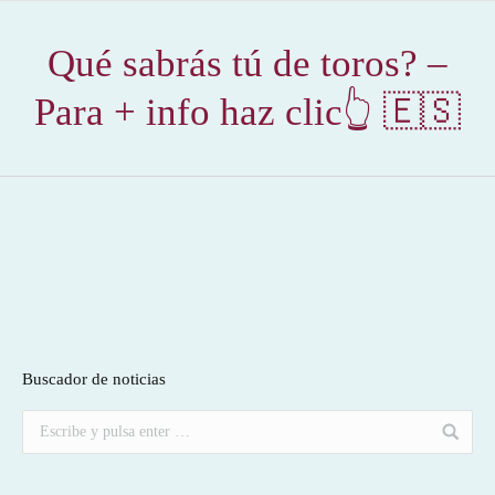
Qué sabrás tú de toros? –
Para + info haz clic👆 🇪🇸
Buscador de noticias