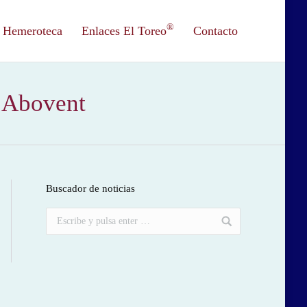
®
Hemeroteca
Enlaces El Toreo
Contacto
e Abovent
Buscador de noticias