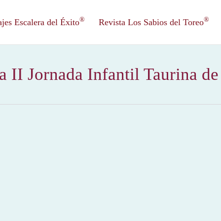
®
®
es Escalera del Éxito
Revista Los Sabios del Toreo
 II Jornada Infantil Taurina d