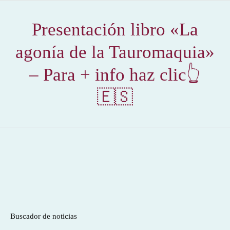
Presentación libro «La
agonía de la Tauromaquia»
– Para + info haz clic👆
🇪🇸
Buscador de noticias