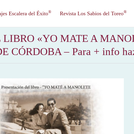
®
®
es Escalera del Éxito
Revista Los Sabios del Toreo
 LIBRO «YO MATE A MANO
 CÓRDOBA – Para + info haz 