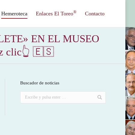
®
Hemeroteca
Enlaces El Toreo
Contacto
LETE» EN EL MUSEO
clic👆 🇪🇸
Buscador de noticias