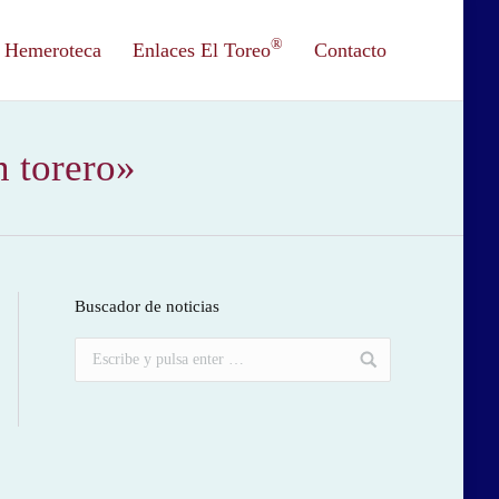
®
Hemeroteca
Enlaces El Toreo
Contacto
n torero»
Buscador de noticias