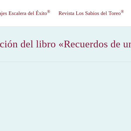
®
®
es Escalera del Éxito
Revista Los Sabios del Toreo
ción del libro «Recuerdos de u