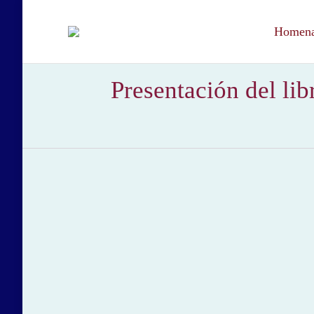
Homenaj
Presentación del li