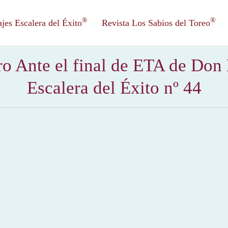
®
®
es Escalera del Éxito
Revista Los Sabios del Toreo
bro Ante el final de ETA de Don
Escalera del Éxito nº 44