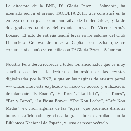
La directora de la BNE, Dª. Gloria Pérez – Salmerón, ha
aceptado recibir el premio FACULTA 2011, que consistirá en la
entrega de una placa conmemorativa de la efemérides, y la de
dos grabados taurinos del eximio artista D. Vicente Arnás
Lozano. El acto de entrega tendrá lugar en los salones del Club
Financiero Génova de nuestra Capital, en fecha que se
comunicará cuando se concilie con Dª Gloria Pérez – Salmerón.
Nuestro Foro desea recordar a todos los aficionados que es muy
sencillo acceder a la lectura e impresión de las revistas
digitalizadas por la BNE, y que en las páginas de nuestro portal
www.faculta.es, está explicado el modo de acceso y utilización,
debidamente. “El Enano”, “El Toreo”, “La Lidia”, “The Times”,
“Pan y Toros”, “
La Fiesta Brava
”, “The Kon Leche”, “Café Kon
Media”, etc., son algunas de las “joyas” que podemos disfrutar
todos los aficionados gracias a la gran labor desarrollada por
la
Biblioteca Nacional
de España, y justo es reconocérselo.