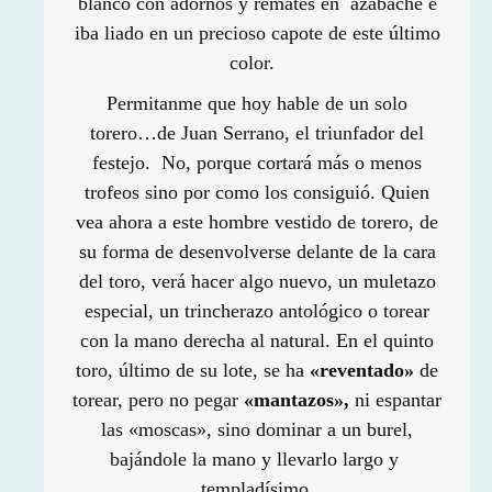
blanco con adornos y remates en azabache e
iba liado en un precioso capote de este último
color.
Permitanme que hoy hable de un solo
torero…de Juan Serrano, el triunfador del
festejo. No, porque cortará más o menos
trofeos sino por como los consiguió. Quien
vea ahora a este hombre vestido de torero, de
su forma de desenvolverse delante de la cara
del toro, verá hacer algo nuevo, un muletazo
especial, un trincherazo antológico o torear
con la mano derecha al natural. En el quinto
toro, último de su lote, se ha
«reventado»
de
torear, pero no pegar
«mantazos»,
ni espantar
las «moscas», sino dominar a un burel,
bajándole la mano y llevarlo largo y
templadísimo.