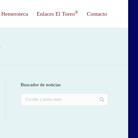
®
Hemeroteca
Enlaces El Toreo
Contacto
6
Buscador de noticias