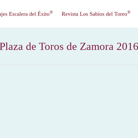
®
®
es Escalera del Éxito
Revista Los Sabios del Toreo
Plaza de Toros de Zamora 201