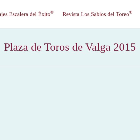
®
®
es Escalera del Éxito
Revista Los Sabios del Toreo
Plaza de Toros de Valga 2015