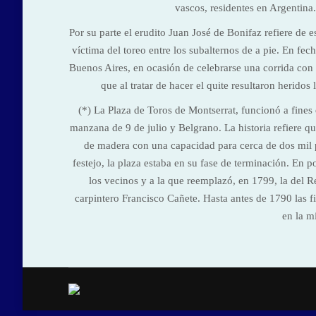
vascos, residentes en Argentina
Por su parte el erudito Juan José de Bonifaz refiere de
víctima del toreo entre los subalternos de a pie. En fe
Buenos Aires, en ocasión de celebrarse una corrida con m
que al tratar de hacer el quite resultaron herido
(*) La Plaza de Toros de Montserrat, funcionó a fines
manzana de 9 de julio y Belgrano. La historia refiere 
de madera con una capacidad para cerca de dos mil p
festejo, la plaza estaba en su fase de terminación. En p
los vecinos y a la que reemplazó, en 1799, la del R
carpintero Francisco Cañete. Hasta antes de 1790 las fie
en la m