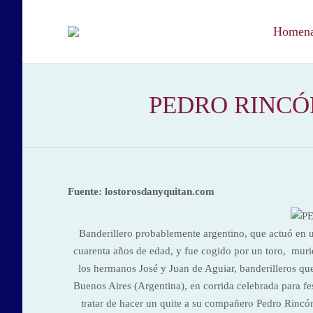
Homenaj
PEDRO RINCÓN (
Fuente: lostorosdanyquitan.com
Banderillero probablemente argentino, que actuó en un
cuarenta años de edad, y fue cogido por un toro, muri
los hermanos José y Juan de Aguiar, banderilleros que
Buenos Aires (Argentina), en corrida celebrada para fe
tratar de hacer un quite a su compañero Pedro Rincón