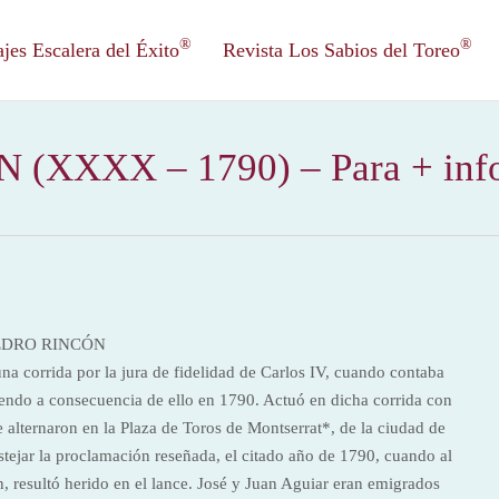
®
®
es Escalera del Éxito
Revista Los Sabios del Toreo
XXXX – 1790) – Para + info 
a corrida por la jura de fidelidad de Carlos IV, cuando contaba
endo a consecuencia de ello en 1790. Actuó en dicha corrida con
 alternaron en la Plaza de Toros de Montserrat*, de la ciudad de
stejar la proclamación reseñada, el citado año de 1790, cuando al
, resultó herido en el lance. José y Juan Aguiar eran emigrados