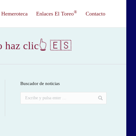
®
Hemeroteca
Enlaces El Toreo
Contacto
haz clic👆 🇪🇸
Buscador de noticias