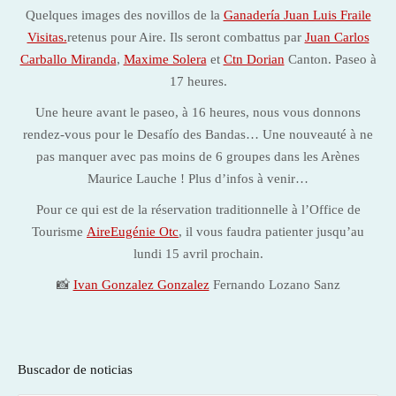
Quelques images des novillos de la
Ganadería Juan Luis Fraile
Visitas.
retenus pour Aire. Ils seront combattus par
Juan Carlos
Carballo Miranda
,
Maxime Solera
et
Ctn Dorian
Canton. Paseo à
17 heures.
Une heure avant le paseo, à 16 heures, nous vous donnons
rendez-vous pour le Desafío des Bandas… Une nouveauté à ne
pas manquer avec pas moins de 6 groupes dans les Arènes
Maurice Lauche ! Plus d’infos à venir…
Pour ce qui est de la réservation traditionnelle à l’Office de
Tourisme
AireEugénie Otc
, il vous faudra patienter jusqu’au
lundi 15 avril prochain.
📸
Ivan Gonzalez Gonzalez
Fernando Lozano Sanz
Buscador de noticias